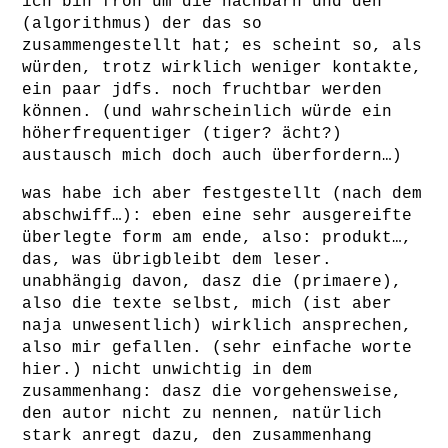
ich bin froh um die nachbarn und den
(algorithmus) der das so
zusammengestellt hat; es scheint so, als
würden, trotz wirklich weniger kontakte,
ein paar jdfs. noch fruchtbar werden
können. (und wahrscheinlich würde ein
höherfrequentiger (tiger? ächt?)
austausch mich doch auch überfordern…)
was habe ich aber festgestellt (nach dem
abschwiff…): eben eine sehr ausgereifte
überlegte form am ende, also: produkt…,
das, was übrigbleibt dem leser.
unabhängig davon, dasz die (primaere),
also die texte selbst, mich (ist aber
naja unwesentlich) wirklich ansprechen,
also mir gefallen. (sehr einfache worte
hier.) nicht unwichtig in dem
zusammenhang: dasz die vorgehensweise,
den autor nicht zu nennen, natürlich
stark anregt dazu, den zusammenhang