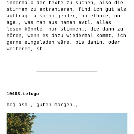
innerhalb der texte zu suchen, also die
stimmen zu extrahieren. find ich gut als
auftrag. also no gender, no ethnie, no
age…, was man aus namen evtl. alles
lesen könnte. nur stimmen…; die dann zu
hören, wenn es dazu wiedermal kommt, ich
gerne eingeladen wäre. bis dahin, oder
weiterem, st.
10403.telugu
hej ash…, guten morgen…,