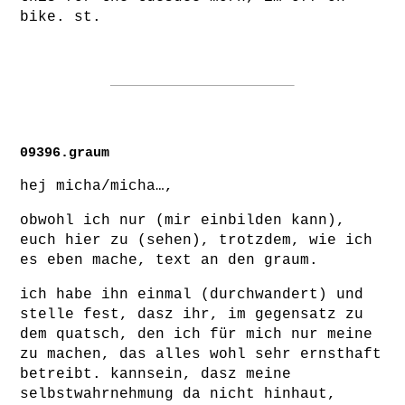
bike. st.
09396.graum
hej micha/micha…,
obwohl ich nur (mir einbilden kann),
euch hier zu (sehen), trotzdem, wie ich
es eben mache, text an den graum.
ich habe ihn einmal (durchwandert) und
stelle fest, dasz ihr, im gegensatz zu
dem quatsch, den ich für mich nur meine
zu machen, das alles wohl sehr ernsthaft
betreibt. kannsein, dasz meine
selbstwahrnehmung da nicht hinhaut,