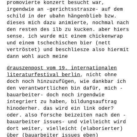
promovierte konzert besucht war,
irgendwie an -gerichtsstrasze- auf dem
schild in der ubahn hängenblieb bzw.
dieses mich dazu animierte, nochmal nach
den resten des ilb zu kucken. aber hiers
sense. ich wurde mit einem chickenwrap
und einem tschechischen bier (nett
vertröstet) und beschliesze also hiermit
dann wohl auch meine
drauszenpost vom 19. internationalen
literaturfestival berlin
, nicht ohne
doch noch hinzuzufügen, wie dankbar ich
den verantwortlichen bin dafür, mich -
bauarbeiter- doch noch irgendwie
integriert zu haben, bildungsauftrag
hinoderher. das wird ein link oder?
oder. also forsche beizeiten nach den -
bauarbeiter issues- und vielleicht wird
dort weiter, vielleicht (elaborierter)
über (bauarbeiter issues eben)