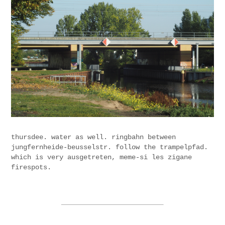
thursdee. water as well. ringbahn between
jungfernheide-beusselstr. follow the trampelpfad.
which is very ausgetreten, meme-si les zigane
firespots.