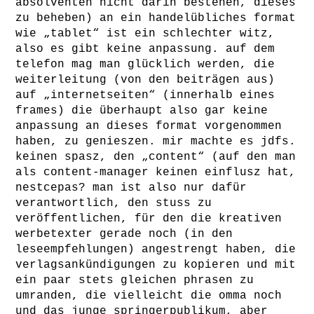
absolventen nicht darin bestehen, dieses
zu beheben) an ein handelübliches format
wie „tablet“ ist ein schlechter witz,
also es gibt keine anpassung. auf dem
telefon mag man glücklich werden, die
weiterleitung (von den beiträgen aus)
auf „internetseiten“ (innerhalb eines
frames) die überhaupt also gar keine
anpassung an dieses format vorgenommen
haben, zu genieszen. mir machte es jdfs.
keinen spasz, den „content“ (auf den man
als content-manager keinen einflusz hat,
nestcepas? man ist also nur dafür
verantwortlich, den stuss zu
veröffentlichen, für den die kreativen
werbetexter gerade noch (in den
leseempfehlungen) angestrengt haben, die
verlagsankündigungen zu kopieren und mit
ein paar stets gleichen phrasen zu
umranden, die vielleicht die omma noch
und das junge springerpublikum, aber