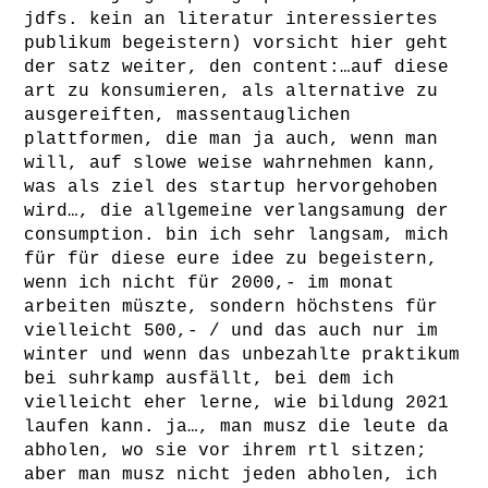
jdfs. kein an literatur interessiertes
publikum begeistern) vorsicht hier geht
der satz weiter, den content:…auf diese
art zu konsumieren, als alternative zu
ausgereiften, massentauglichen
plattformen, die man ja auch, wenn man
will, auf slowe weise wahrnehmen kann,
was als ziel des startup hervorgehoben
wird…, die allgemeine verlangsamung der
consumption. bin ich sehr langsam, mich
für für diese eure idee zu begeistern,
wenn ich nicht für 2000,- im monat
arbeiten müszte, sondern höchstens für
vielleicht 500,- / und das auch nur im
winter und wenn das unbezahlte praktikum
bei suhrkamp ausfällt, bei dem ich
vielleicht eher lerne, wie bildung 2021
laufen kann. ja…, man musz die leute da
abholen, wo sie vor ihrem rtl sitzen;
aber man musz nicht jeden abholen, ich