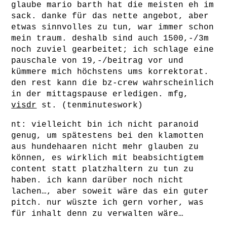
glaube mario barth hat die meisten eh im
sack. danke für das nette angebot, aber
etwas sinnvolles zu tun, war immer schon
mein traum. deshalb sind auch 1500,-/3m
noch zuviel gearbeitet; ich schlage eine
pauschale von 19,-/beitrag vor und
kümmere mich höchstens ums korrektorat.
den rest kann die bz-crew wahrscheinlich
in der mittagspause erledigen. mfg,
visdr
st. (tenminuteswork)
nt: vielleicht bin ich nicht paranoid
genug, um spätestens bei den klamotten
aus hundehaaren nicht mehr glauben zu
können, es wirklich mit beabsichtigtem
content statt platzhaltern zu tun zu
haben. ich kann darüber noch nicht
lachen…, aber soweit wäre das ein guter
pitch. nur wüszte ich gern vorher, was
für inhalt denn zu verwalten wäre…