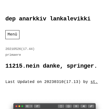
Zum
dep anarkkiv lankalevikki
Inhalt
springen
Menü
20210526(17.44)
primaere
11215.nein danke, springer.
Last Updated on 20230310(17.13) by
st.