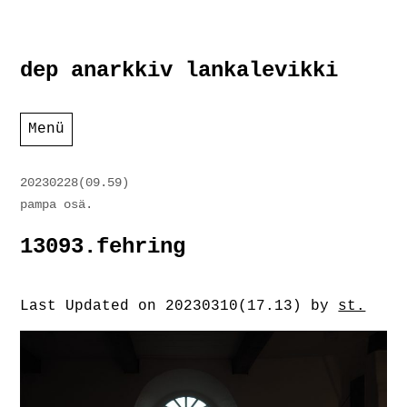
Zum
dep anarkkiv lankalevikki
Inhalt
springen
Menü
20230228(09.59)
pampa osä.
13093.fehring
Last Updated on 20230310(17.13) by
st.