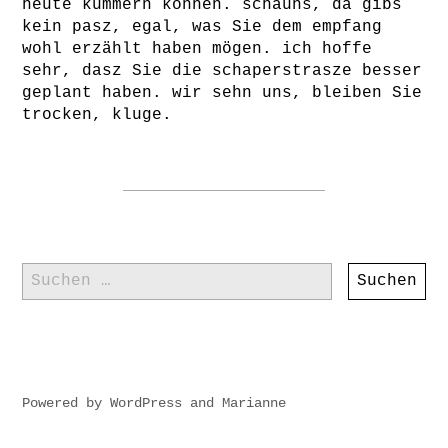
heute kümmern können. schauns, da gibs
kein pasz, egal, was Sie dem empfang
wohl erzählt haben mögen. ich hoffe
sehr, dasz Sie die schaperstrasze besser
geplant haben. wir sehn uns, bleiben Sie
trocken, kluge.
Suchen
nach:
Powered by
WordPress
and
Marianne