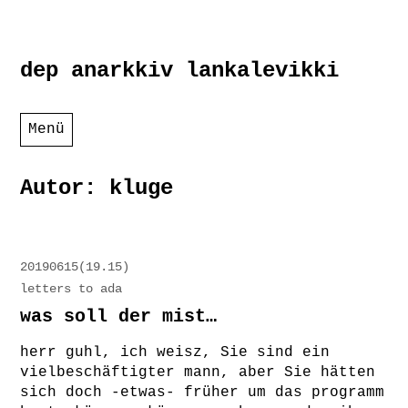
Zum
dep anarkkiv lankalevikki
Inhalt
springen
Menü
Autor:
kluge
20190615(19.15)
letters to ada
was soll der mist…
herr guhl, ich weisz, Sie sind ein
vielbeschäftigter mann, aber Sie hätten
sich doch -etwas- früher um das programm