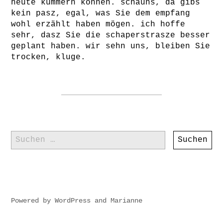
heute kümmern können. schauns, da gibs
kein pasz, egal, was Sie dem empfang
wohl erzählt haben mögen. ich hoffe
sehr, dasz Sie die schaperstrasze besser
geplant haben. wir sehn uns, bleiben Sie
trocken, kluge.
Suchen
nach:
Powered by
WordPress
and
Marianne