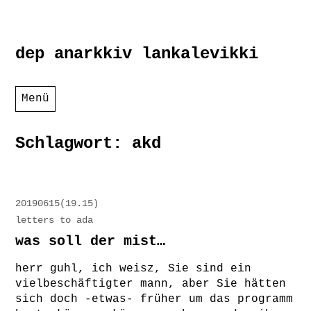
Zum
dep anarkkiv lankalevikki
Inhalt
springen
Menü
Schlagwort:
akd
20190615(19.15)
letters to ada
was soll der mist…
herr guhl, ich weisz, Sie sind ein
vielbeschäftigter mann, aber Sie hätten
sich doch -etwas- früher um das programm